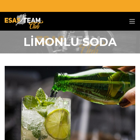
LİMONLU SODA