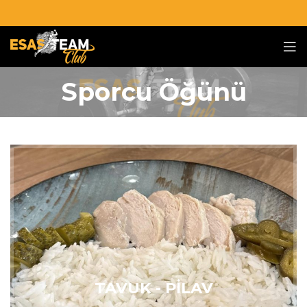
Sporcu Öğünü
TAVUK - PİLAV